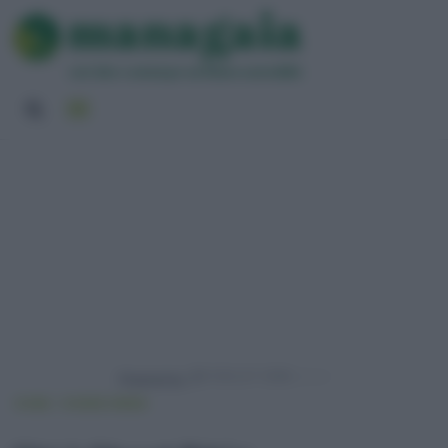
Powered by
HOME
VIVERE GREEN