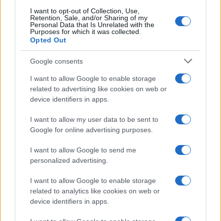
I want to opt-out of Collection, Use,
Retention, Sale, and/or Sharing of my
Personal Data that Is Unrelated with the
Purposes for which it was collected.
1
2
3
4
5
6
7
Opted Out
Google consents
I want to allow Google to enable storage
related to advertising like cookies on web or
device identifiers in apps.
I want to allow my user data to be sent to
Managed by
Viasky
Google for online advertising purposes.
P.iva IT10840101009
I want to allow Google to send me
news
personalized advertising.
ambiente
I want to allow Google to enable storage
vivere green
related to analytics like cookies on web or
device identifiers in apps.
viaggiare green
Academy