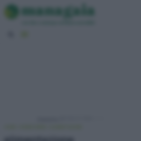
Powered by
HOME
VIVERE GREEN
ALIMENTAZIONE
alimentazione