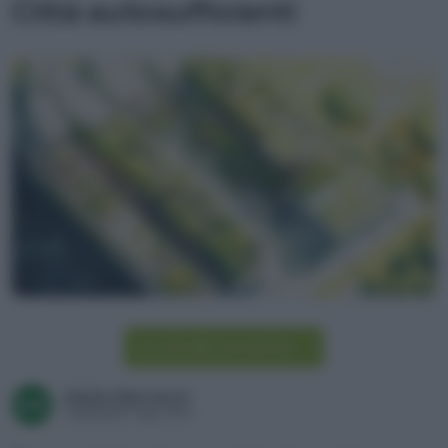
Città autosufficienti
Iscriviti alla newsletter
Matteo Benvenuti
Pubblicato il 11 apr 2023