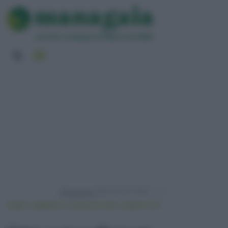
Powered by
HOME
AMBIENTE
AGRICOLTURA
SMART CITY