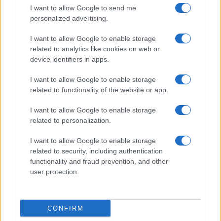
I want to allow Google to send me
P.iva IT10840101009
personalized advertising.
news
I want to allow Google to enable storage
ambiente
related to analytics like cookies on web or
vivere green
device identifiers in apps.
viaggiare green
I want to allow Google to enable storage
Academy
related to functionality of the website or app.
I want to allow Google to enable storage
Home
related to personalization.
Contatti
Autori
I want to allow Google to enable storage
related to security, including authentication
Cookie Policy
functionality and fraud prevention, and other
Privacy Policy
user protection.
Dichiarazione di accessibilità
CONFIRM