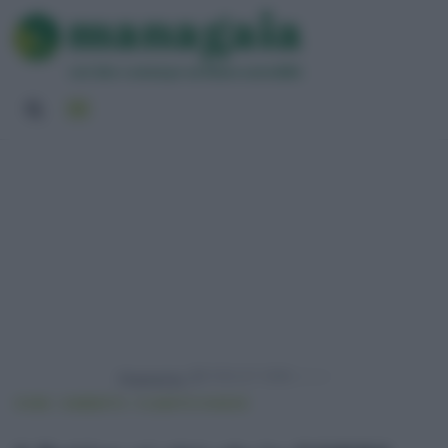
Powered by
HOME
AMBIENTE
CLIMATE CHANGE