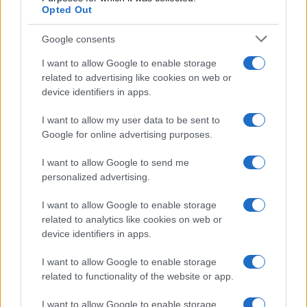
Opted Out
Google consents
I want to allow Google to enable storage
related to advertising like cookies on web or
device identifiers in apps.
I want to allow my user data to be sent to
Managed by
Viasky
Google for online advertising purposes.
P.iva IT10840101009
I want to allow Google to send me
personalized advertising.
news
ambiente
I want to allow Google to enable storage
vivere green
related to analytics like cookies on web or
device identifiers in apps.
viaggiare green
Academy
I want to allow Google to enable storage
related to functionality of the website or app.
Home
I want to allow Google to enable storage