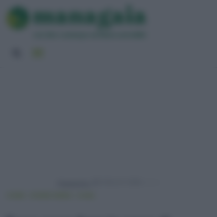
Powered by
HOME
VIVERE GREEN
CASA