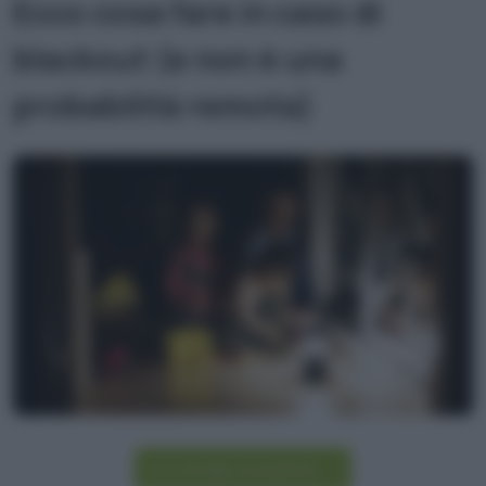
Ecco cosa fare in caso di
blackout (e non è una
probabilità remota)
Iscriviti alla newsletter