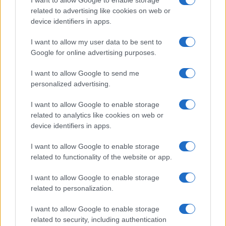
I want to allow Google to enable storage
related to advertising like cookies on web or
device identifiers in apps.
I want to allow my user data to be sent to
Managed by
Viasky
Google for online advertising purposes.
P.iva IT10840101009
I want to allow Google to send me
news
personalized advertising.
ambiente
I want to allow Google to enable storage
vivere green
related to analytics like cookies on web or
device identifiers in apps.
viaggiare green
Academy
I want to allow Google to enable storage
related to functionality of the website or app.
Home
I want to allow Google to enable storage
Contatti
related to personalization.
Autori
I want to allow Google to enable storage
Cookie Policy
related to security, including authentication