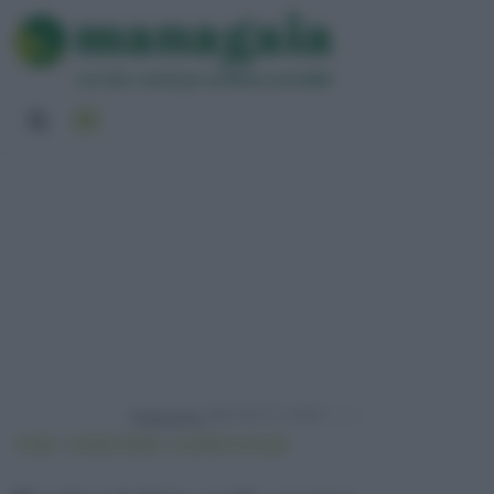
Powered by
HOME
VIVERE GREEN
ALIMENTAZIONE