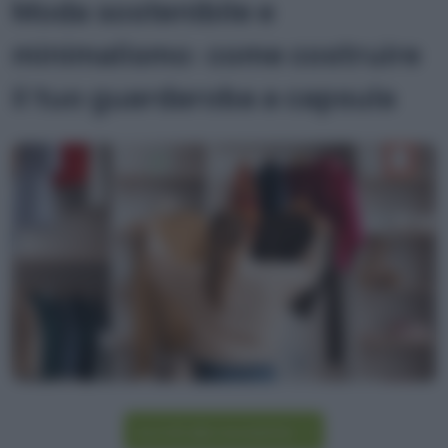
Moda sostenibile e
minimalismo: come costruire
il tuo guardaroba a capsula
Iscriviti alla newsletter