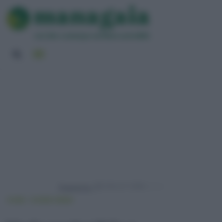
Powered by
HOME
VIVERE GREEN