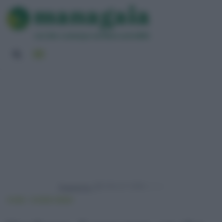
Powered by
HOME
VIVERE GREEN