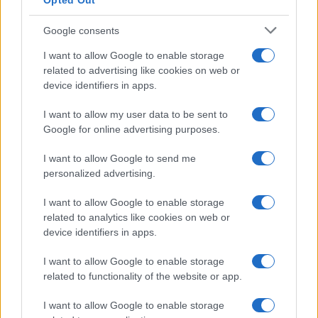
Opted Out
Google consents
HOME
VIVERE GREEN
I want to allow Google to enable storage
related to advertising like cookies on web or
7 attività da fare con i bambini
device identifiers in apps.
prima che finisca l'estate
I want to allow my user data to be sent to
Google for online advertising purposes.
I want to allow Google to send me
personalized advertising.
I want to allow Google to enable storage
related to analytics like cookies on web or
device identifiers in apps.
I want to allow Google to enable storage
related to functionality of the website or app.
I want to allow Google to enable storage