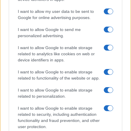
classifica e cause
I want to allow my user data to be sent to
Google for online advertising purposes.
dell’inquinamento marino
I want to allow Google to send me
personalized advertising.
I want to allow Google to enable storage
related to analytics like cookies on web or
device identifiers in apps.
I want to allow Google to enable storage
related to functionality of the website or app.
I want to allow Google to enable storage
related to personalization.
I want to allow Google to enable storage
related to security, including authentication
Iscriviti alla newsletter
functionality and fraud prevention, and other
user protection.