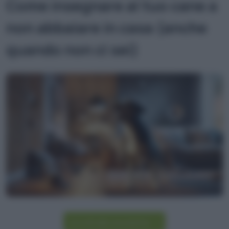
Come insegnare al tuo cane a
non abbaiare in casa (anche
quando non ci sei)
Iscriviti alla newsletter