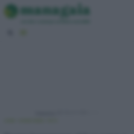
Powered by
HOME
VIVERE GREEN
PETS