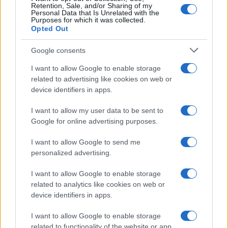
Retention, Sale, and/or Sharing of my
Personal Data that Is Unrelated with the
Purposes for which it was collected.
Opted Out
© 2024 - 2026 Copyright
Google consents
I want to allow Google to enable storage
related to advertising like cookies on web or
device identifiers in apps.
I want to allow my user data to be sent to
Google for online advertising purposes.
I want to allow Google to send me
personalized advertising.
I want to allow Google to enable storage
related to analytics like cookies on web or
device identifiers in apps.
I want to allow Google to enable storage
related to functionality of the website or app.