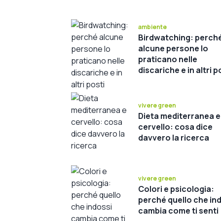
ambiente
Birdwatching: perch
alcune persone lo
praticano nelle
discariche e in altri p
assurdi
vivere green
Dieta mediterranea e
cervello: cosa dice
davvero la ricerca
vivere green
Colori e psicologia:
perché quello che in
cambia come ti senti