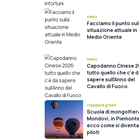
news
Facciamo il punto sul
situazione attuale in
Medio Oriente
news
Capodanno Cinese 2
tutto quello che c’è 
sapere sull’Anno del
Cavallo di Fuoco
viaggiare green
Scuola di mongolfier
Mondovì, in Piemont
ecco come si diventa
piloti