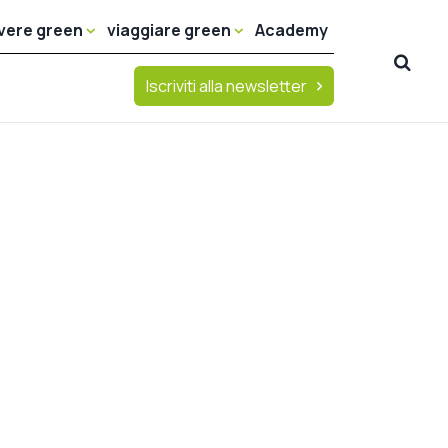
ivere green
viaggiare green
Academy
Iscriviti alla newsletter