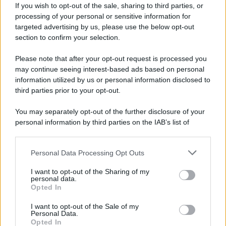
Vivere senza auto: 12
10 motivi
If you wish to opt-out of the sale, sharing to third parties, or
vantaggi che potresti non
macchina
aver considerato
perché n
processing of your personal or sensitive information for
targeted advertising by us, please use the below opt-out
section to confirm your selection.
Please note that after your opt-out request is processed you
may continue seeing interest-based ads based on personal
information utilized by us or personal information disclosed to
third parties prior to your opt-out.
Managed by
Viasky
You may separately opt-out of the further disclosure of your
personal information by third parties on the IAB’s list of
P.iva IT10840101009
downstream participants.
news
Personal Data Processing Opt Outs
ambiente
This information may also be disclosed by us to third parties
on the IAB’s List of Downstream Participants that may further
vivere green
I want to opt-out of the Sharing of my
disclose it to other third parties.
personal data.
viaggiare green
Opted In
Please note that this website/app uses one or more Google
Academy
services and may gather and store information including but
I want to opt-out of the Sale of my
Personal Data.
not limited to your visit or usage behaviour. You may click to
Opted In
grant or deny consent to Google and its third-party tags to