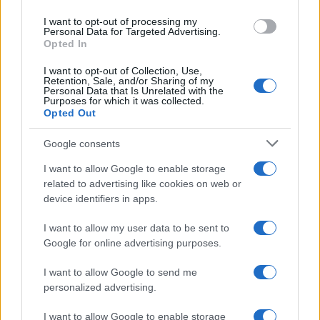
Home
use your data for below specified purposes in below Google
Contatti
I want to opt-out of processing my
consent section.
Personal Data for Targeted Advertising.
Autori
Opted In
Cookie Policy
I want to opt-out of Collection, Use,
Retention, Sale, and/or Sharing of my
Privacy Policy
Personal Data that Is Unrelated with the
Purposes for which it was collected.
Dichiarazione di accessibilità
Opted Out
Google consents
I want to allow Google to enable storage
related to advertising like cookies on web or
device identifiers in apps.
© 2024 - 2026 Copyright
I want to allow my user data to be sent to
Google for online advertising purposes.
I want to allow Google to send me
personalized advertising.
I want to allow Google to enable storage