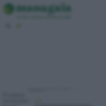
Powered by
pets