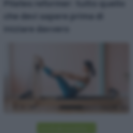
Pilates reformer: tutto quello
che devi sapere prima di
iniziare davvero
Iscriviti alla newsletter