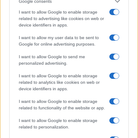
Google consents
I want to allow Google to enable storage
related to advertising like cookies on web or
device identifiers in apps.
I want to allow my user data to be sent to
Google for online advertising purposes.
I want to allow Google to send me
personalized advertising.
I want to allow Google to enable storage
related to analytics like cookies on web or
device identifiers in apps.
I want to allow Google to enable storage
Iscriviti alla newsletter
related to functionality of the website or app.
I want to allow Google to enable storage
Caldo e afa possono mettere in pericolo i
related to personalization.
nostri animali domestici. Ecco i consigli per