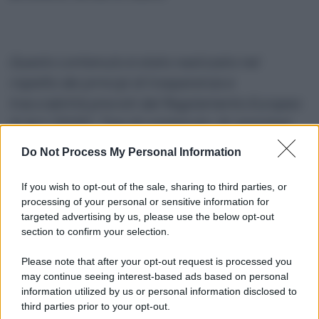
Questo contenuto è stato realizzato nel
rispetto dei principi di trasparenza e
tracciabilità previsti dal Regolamento Europeo
AI Act (2025). Tipo di contenuto: AI-assisted
Do Not Process My Personal Information
tags:
sport
If you wish to opt-out of the sale, sharing to third parties, or
processing of your personal or sensitive information for
targeted advertising by us, please use the below opt-out
section to confirm your selection.
Please note that after your opt-out request is processed you
may continue seeing interest-based ads based on personal
information utilized by us or personal information disclosed to
Ti consigliamo anche
third parties prior to your opt-out.