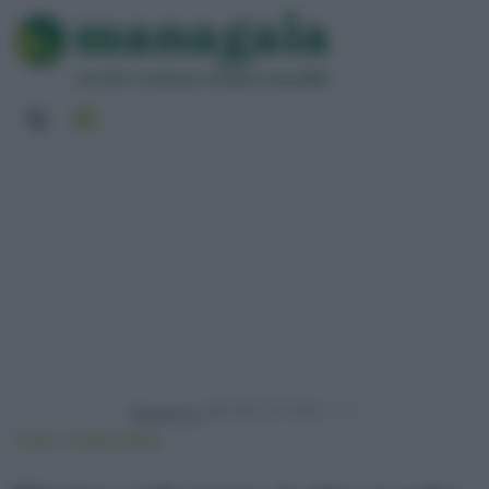
Powered by
HOME
VIVERE GREEN