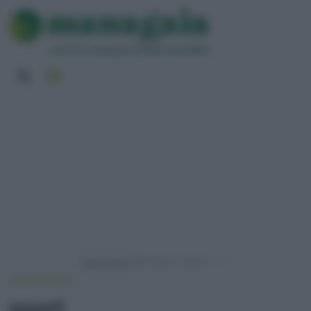
Powered by
HOME
SPORT
sport