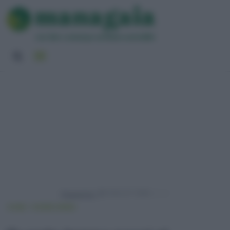
Powered by
HOME
VIVERE GREEN