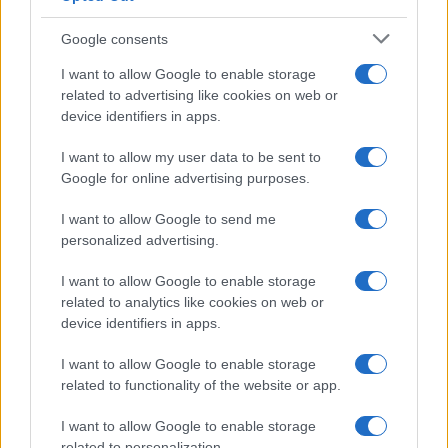
Google consents
I want to allow Google to enable storage
related to advertising like cookies on web or
device identifiers in apps.
I want to allow my user data to be sent to
Managed by
Viasky
Google for online advertising purposes.
P.iva IT10840101009
I want to allow Google to send me
news
personalized advertising.
ambiente
I want to allow Google to enable storage
vivere green
related to analytics like cookies on web or
device identifiers in apps.
viaggiare green
Academy
I want to allow Google to enable storage
related to functionality of the website or app.
Home
I want to allow Google to enable storage
Contatti
related to personalization.