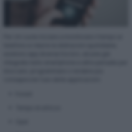
Per chi vuole iniziare a monitorare il tempo al
telefono e ridurre le distrazioni quotidiane,
esistono app diverse tra loro, alcune già
integrate nello smartphone e altre pensate per
bloccare, programmare o rendere più
consapevole l’uso delle applicazioni.
Forest
Tempo di utilizzo
Opal