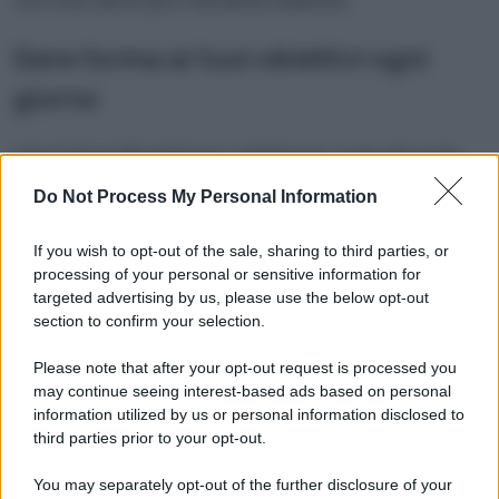
Dare forma ai tuoi obiettivi ogni
giorno
Una Vision Board non cambia le cose da sola,
ma aiuta a ricordare dove vuoi andare.
Do Not Process My Personal Information
Guardarla ogni giorno significa fare piccoli
check con te stesso e mantenere coerenza tra
If you wish to opt-out of the sale, sharing to third parties, or
processing of your personal or sensitive information for
intenzioni e azioni. Se senti il bisogno di
targeted advertising by us, please use the below opt-out
rimettere ordine nelle priorità o di ritrovare
section to confirm your selection.
motivazione, può diventare un alleato
Please note that after your opt-out request is processed you
semplice e concreto. A volte basta rendere
may continue seeing interest-based ads based on personal
visibile ciò che conta per iniziare a muoversi
information utilized by us or personal information disclosed to
third parties prior to your opt-out.
nella direzione giusta.
You may separately opt-out of the further disclosure of your