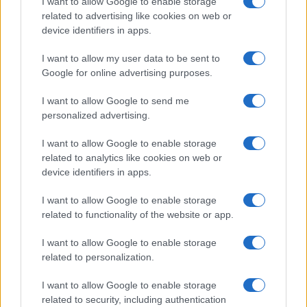
I want to allow Google to enable storage
related to advertising like cookies on web or
device identifiers in apps.
I want to allow my user data to be sent to
Managed by
Viasky
Google for online advertising purposes.
P.iva IT10840101009
I want to allow Google to send me
news
personalized advertising.
ambiente
I want to allow Google to enable storage
vivere green
related to analytics like cookies on web or
device identifiers in apps.
viaggiare green
Academy
I want to allow Google to enable storage
related to functionality of the website or app.
Home
I want to allow Google to enable storage
Contatti
related to personalization.
Autori
I want to allow Google to enable storage
Cookie Policy
related to security, including authentication