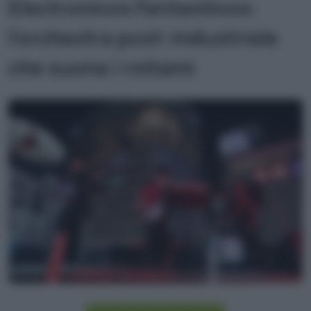
Electronicos Fantasticos:
l’orchestra post-industriale
che suona i rottami