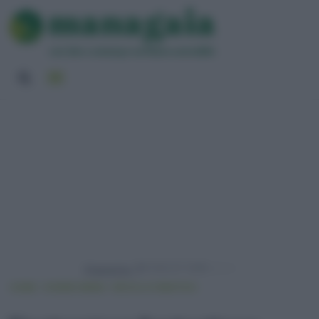
Powered by
HOME
VIVERE GREEN
RICICLO CREATIVO