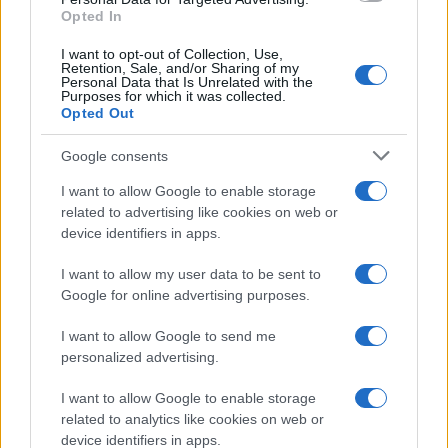
Opted In
Polymarket: la piattaforma
Perché i
su cui puoi scommettere su
compare 
I want to opt-out of Collection, Use,
Retention, Sale, and/or Sharing of my
qualsiasi cosa
Epstein 
Personal Data that Is Unrelated with the
Purposes for which it was collected.
Opted Out
Google consents
I want to allow Google to enable storage
related to advertising like cookies on web or
device identifiers in apps.
Managed by
Viasky
I want to allow my user data to be sent to
P.iva IT10840101009
Google for online advertising purposes.
news
I want to allow Google to send me
ambiente
personalized advertising.
vivere green
I want to allow Google to enable storage
viaggiare green
related to analytics like cookies on web or
Academy
device identifiers in apps.