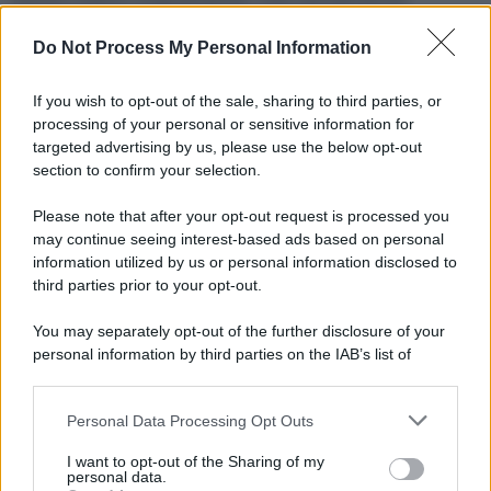
altrettanto strana, sempre negli Stati Uniti è
Do Not Process My Personal Information
nata le religione pastafariana.
Ne abbiamo
parlato qui.
If you wish to opt-out of the sale, sharing to third parties, or
processing of your personal or sensitive information for
targeted advertising by us, please use the below opt-out
section to confirm your selection.
Questo contenuto è stato realizzato nel
Please note that after your opt-out request is processed you
rispetto dei principi di trasparenza e
may continue seeing interest-based ads based on personal
tracciabilità previsti dal Regolamento Europeo
information utilized by us or personal information disclosed to
third parties prior to your opt-out.
AI Act (2025). Tipo di contenuto: AI-assisted
You may separately opt-out of the further disclosure of your
personal information by third parties on the IAB’s list of
tags:
società
USA
downstream participants.
Personal Data Processing Opt Outs
This information may also be disclosed by us to third parties
on the IAB’s List of Downstream Participants that may further
I want to opt-out of the Sharing of my
disclose it to other third parties.
personal data.