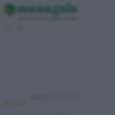
Powered by
HOME
NEWS