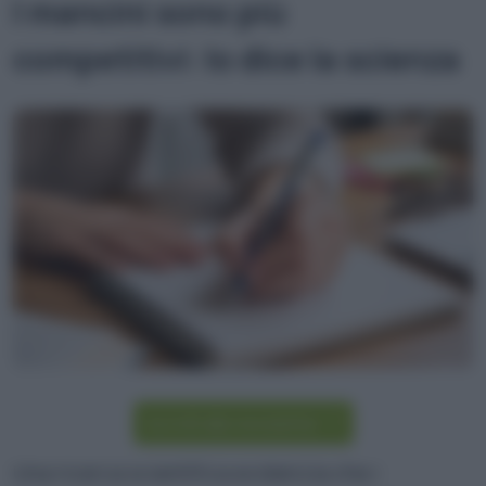
I mancini sono più
competitivi: lo dice la scienza
Iscriviti alla newsletter
Una ricerca scientifica evidenzia che i