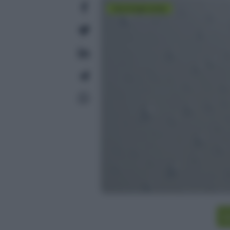
tecnologia verde
I