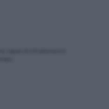
a, capaci di intrattenere e
tempo.