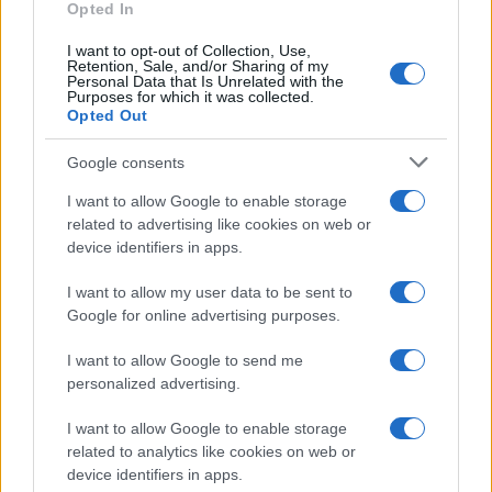
Opted In
Wild Exp
Esistono ancora le geisha?
esperie
I want to opt-out of Collection, Use,
Retention, Sale, and/or Sharing of my
almeno u
Personal Data that Is Unrelated with the
Purposes for which it was collected.
Opted Out
Google consents
HOME
VIAGGIARE GREEN
TURISMO SOSTENIBILE
I want to allow Google to enable storage
related to advertising like cookies on web or
Esistono ancora le geisha?
device identifiers in apps.
I want to allow my user data to be sent to
Google for online advertising purposes.
I want to allow Google to send me
personalized advertising.
I want to allow Google to enable storage
related to analytics like cookies on web or
device identifiers in apps.