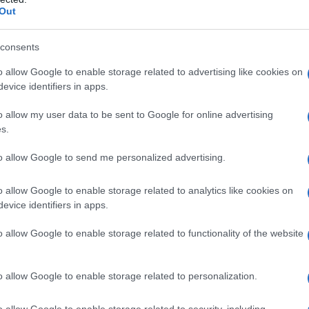
Out
consents
o allow Google to enable storage related to advertising like cookies on
evice identifiers in apps.
o allow my user data to be sent to Google for online advertising
s.
to allow Google to send me personalized advertising.
o allow Google to enable storage related to analytics like cookies on
evice identifiers in apps.
o allow Google to enable storage related to functionality of the website
o allow Google to enable storage related to personalization.
o allow Google to enable storage related to security, including