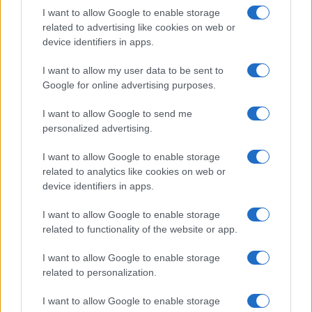
I want to allow Google to enable storage
related to advertising like cookies on web or
device identifiers in apps.
I want to allow my user data to be sent to
Managed by
Viasky
Google for online advertising purposes.
P.iva IT10840101009
I want to allow Google to send me
news
personalized advertising.
ambiente
I want to allow Google to enable storage
vivere green
related to analytics like cookies on web or
device identifiers in apps.
viaggiare green
Academy
I want to allow Google to enable storage
related to functionality of the website or app.
Home
I want to allow Google to enable storage
Contatti
related to personalization.
Autori
I want to allow Google to enable storage