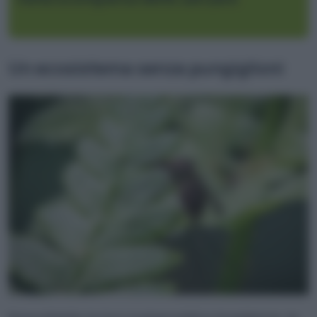
Un ecosistema senza pungiglioni