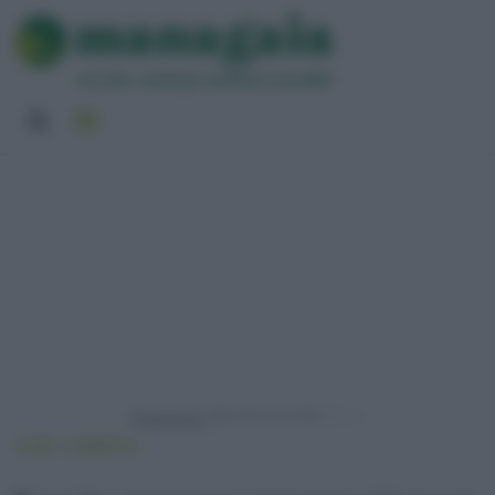
Powered by
HOME
AMBIENTE