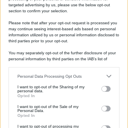
eventuali squilibri. Tra rischi e opportunità, la
targeted advertising by us, please use the below opt-out
vera alternativa non sta nell’eliminazione
section to confirm your selection.
totale, ma in un controllo intelligente e
Please note that after your opt-out request is processed you
sostenibile che garantisca la salute pubblica
may continue seeing interest-based ads based on personal
senza compromettere la stabilità degli
information utilized by us or personal information disclosed to
third parties prior to your opt-out.
ecosistemi.
You may separately opt-out of the further disclosure of your
personal information by third parties on the IAB’s list of
tags:
zanzare
downstream participants.
Personal Data Processing Opt Outs
This information may also be disclosed by us to third parties
on the IAB’s List of Downstream Participants that may further
I want to opt-out of the Sharing of my
disclose it to other third parties.
personal data.
Opted In
Please note that this website/app uses one or more Google
services and may gather and store information including but
I want to opt-out of the Sale of my
Personal Data.
not limited to your visit or usage behaviour. You may click to
Ti consigliamo anche
Opted In
grant or deny consent to Google and its third-party tags to
use your data for below specified purposes in below Google
I want to opt-out of processing my