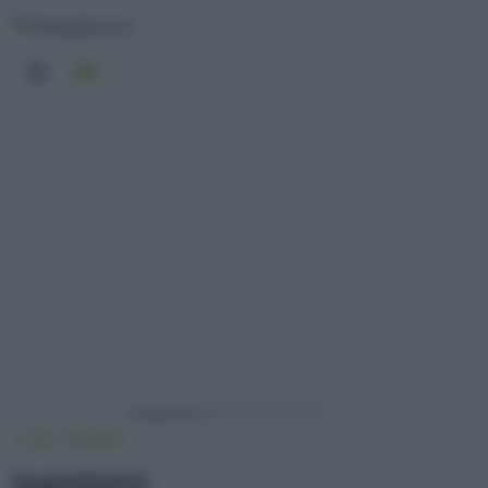
Powered by
HOME
BAMBINI
bambini