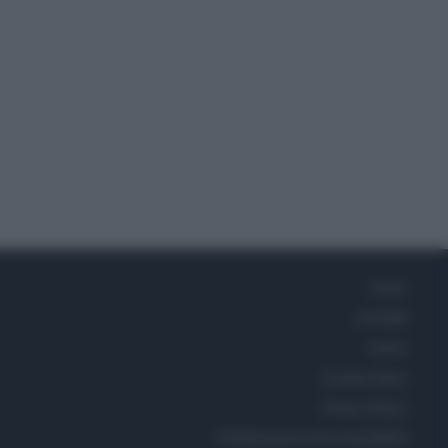
Home
Contatti
Autori
Cookie Policy
Privacy Policy
Dichiarazione di accessibilità